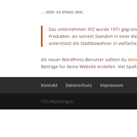
… oder so etwas wie:
Das Unternehmen XYZ wurde 1971 gegründet 
Produkten. An seinem Standort in einer kl
unterstützt die Stadtbewohner in vielfache
Als neuer WordPress-Benutzer solltest du
dei
Beiträge für deine Website erstellen. Viel Spaß
Kontakt
Datenschutz
Impressum
TSG Münsingen